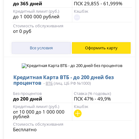
до 365 дней
ПСК 29,855 - 61,999%
Кредитный лимит (руб.)
Кэшбэк
до 1 000 000 рублей
Стоимость обслуживания
от 0 руб
Все условия
Оформить карту
Кредитная Карта ВТБ - до 200 дней без
процентов
-
ВТБ
(лиц. ЦБ РФ №1000)
Без процентов
Ставка (% годовых)
до 200 дней
ПСК 47% - 49,9%
Кредитный лимит (руб.)
Кэшбэк
от 10 000 до 1 000 000
рублей
Стоимость обслуживания
Бесплатно