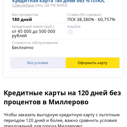
Кредитная карта 180 дней без % ПЛЮС
-
Совкомбанк
(лиц. ЦБ РФ №963)
Без процентов
Ставка (% годовых)
180 дней
ПСК 38,380% - 60,757%
Кредитный лимит (руб.)
Кэшбэк
от 45 000 до 500 000
рублей
Стоимость обслуживания
Бесплатно
Все условия
Оформить карту
Кредитные карты на 120 дней без
процентов в Миллерово
Чтобы заказать выгодную кредитную карту с льготным
периодом 120 дней и более, важно сравнить условия
предложений для города Миллерово: