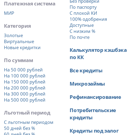
Без проверки
Платежная система
По паспорту
МИР
С плохой КИ
100% одобрения
Категория
Доступные
С низким %
Золотые
По почте
Виртуальные
Новые кредитки
Калькулятор кэшбэка
по КК
По суммам
На 50 000 рублей
Все кредиты
На 100 000 рублей
На 150 000 рублей
Микрозаймы
На 200 000 рублей
На 300 000 рублей
Рефинансирование
На 500 000 рублей
Потребительские
Льготный период
кредиты
С льготным периодом
50 дней без %
Кредиты под залог
60 дней без %