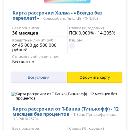
Карта рассрочки Халва - «Всегда без
переплат!»
-
Совкомбанк
(лиц. ЦБ РФ №963)
Без процентов
Ставка (% годовых)
36 месяцев
ПСК 0,000% - 14,205%
Кредитный лимит (руб.)
Кэшбэк
от 45 000 до 500 000
рублей
Стоимость обслуживания
Бесплатно
Все условия
Оформить карту
Карта рассрочки от Т-Банка (Тинькофф) - 12
месяцев без процентов
-
Т-Банк (Тинькофф)
(лиц.
ЦБ РФ №2673)
Без процентов
Ставка (% годовых)