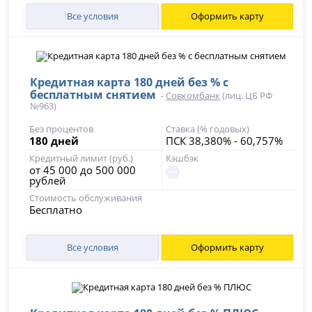
Все условия
Оформить карту
Кредитная карта 180 дней без % с
бесплатным снятием
-
Совкомбанк
(лиц. ЦБ РФ
№963)
Без процентов
Ставка (% годовых)
180 дней
ПСК 38,380% - 60,757%
Кредитный лимит (руб.)
Кэшбэк
от 45 000 до 500 000
рублей
Стоимость обслуживания
Бесплатно
Все условия
Оформить карту