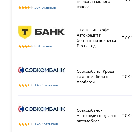
первоначального
взноса
557 отзывов
Т-Банк (Тинькофф) -
Автокредит и
ПСК
бесплатная подписка
Pro на год
801 отзыв
Совкомбанк - Кредит
ПСК
на автомобили с
пробегом
1469 отзывов
Совкомбанк -
ПСК
Автокредит под залог
автомобиля
1469 отзывов