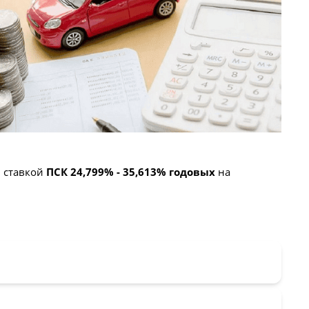
 ставкой
ПСК 24,799% - 35,613% годовых
на