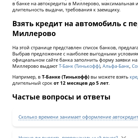
в банке на автокредиты в Миллерово, максимальная 
длительность выдачи, требования к заемщику.
Взять кредит на автомобиль с п
Миллерово
На этой странице представлен список банков, предла
Выбрав предложение с наиболее выгодными условиями
официальном сайте банка заполнить форму заявки на
Миллерово выдают
Т-Банк (Тинькофф)
,
Альфа-Банк
,
Со
Например, в
Т-Банке (Тинькофф)
вы можете взять
кр
длительный срок
от 12 месяцев до 5 лет
.
Частые вопросы и ответы
Сколько времени занимает оформление автокреди
Нужно ли вносить первоначальный взнос?