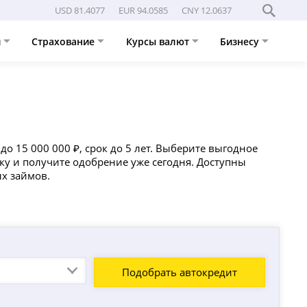
USD 81.4077
EUR 94.0585
CNY 12.0637
и
Страхование
Курсы валют
Бизнесу
до 15 000 000 ₽, срок до 5 лет. Выберите выгодное
у и получите одобрение уже сегодня. Доступны
х займов.
Подобрать автокредит