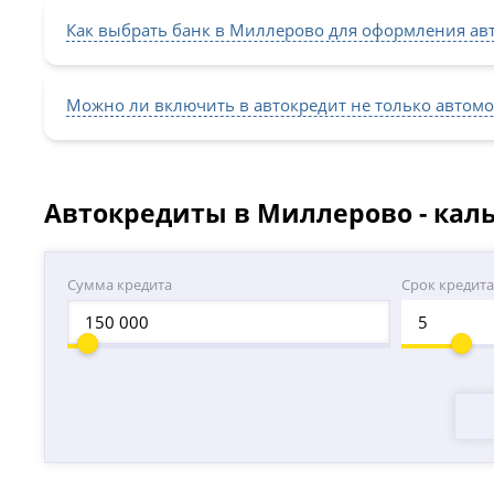
Как выбрать банк в Миллерово для оформления ав
Можно ли включить в автокредит не только автомо
Автокредиты в Миллерово - кал
Сумма кредита
Срок кредит