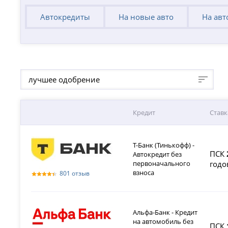
Автокредиты
На новые авто
На авт
лучшее одобрение
Кредит
Ставк
Т-Банк (Тинькофф) -
ПСК
Автокредит без
первоначального
годо
взноса
801 отзыв
Альфа-Банк - Кредит
на автомобиль без
ПСК