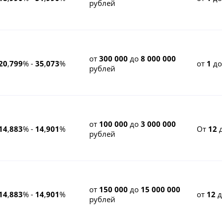
рублей
от
300 000
до
8 000 000
20
,
799
% -
35
,
073
%
от
1
д
рублей
от
100 000
до
3 000 000
14
,
883
% -
14
,
901
%
От
12
рублей
от
150 000
до
15 000 000
14
,
883
% -
14
,
901
%
от
12
рублей