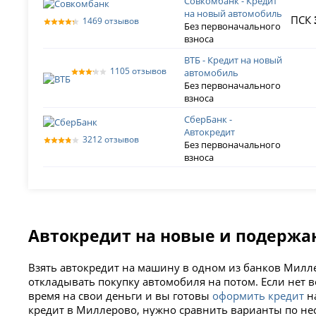
Совкомбанк - Кредит
на новый автомобиль
ПСК
1469 отзывов
Без первоначального
взноса
ВТБ - Кредит на новый
1105 отзывов
автомобиль
Без первоначального
взноса
СберБанк -
Автокредит
3212 отзывов
Без первоначального
взноса
Автокредит на новые и подерж
Взять автокредит на машину в одном из банков Милле
откладывать покупку автомобиля на потом. Если нет 
время на свои деньги и вы готовы
оформить кредит
на
кредит в Миллерово, нужно сравнить варианты по н