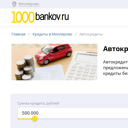
Миллерово
Главная
Кредиты в Миллерово
Автокредиты
Авток
Автокредит 
предложени
кредиты бе
Сумма кредита, рублей