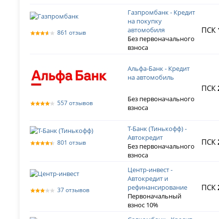
Газпромбанк - Кредит
на покупку
ПСК
автомобиля
861 отзыв
Без первоначального
взноса
Альфа-Банк - Кредит
на автомобиль
ПСК
Без первоначального
557 отзывов
взноса
Т-Банк (Тинькофф) -
Автокредит
ПСК
801 отзыв
Без первоначального
взноса
Центр-инвест -
Автокредит и
ПСК
рефинансирование
37 отзывов
Первоначальный
взнос 10%