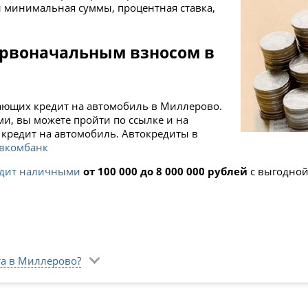
и минимальная суммы, процентная ставка,
ервоначальным взносом в
гающих кредит на автомобиль в Миллерово.
, вы можете пройти по ссылке и на
 кредит на автомобиль. Автокредиты в
вкомбанк
едит наличными
от 100 000 до 8 000 000 рублей
с выгодной
та в Миллерово?