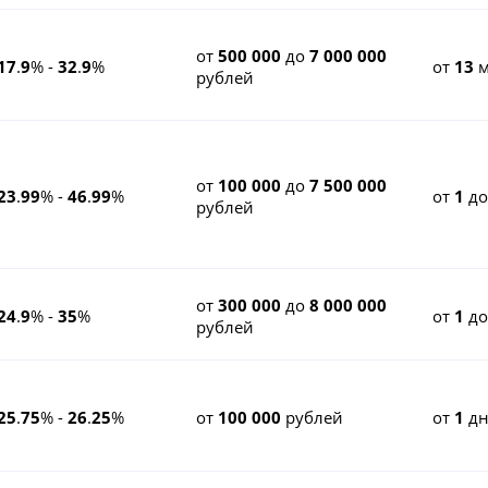
от
500 000
до
7 000 000
17
.
9
% -
32
.
9
%
от
13
м
рублей
от
100 000
до
7 500 000
23
.
99
% -
46
.
99
%
от
1
д
рублей
от
300 000
до
8 000 000
24
.
9
% -
35
%
от
1
д
рублей
25
.
75
% -
26
.
25
%
от
100 000
рублей
от
1
дн