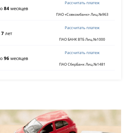
Рассчитать платеж
до
84
месяцев
ПАО «Совкомбанк» Лиц.№963
Рассчитать платеж
о
7
лет
ПАО БАНК ВТБ Лиц.№1000
Рассчитать платеж
до
96
месяцев
ПАО СберБанк Лиц.№1481