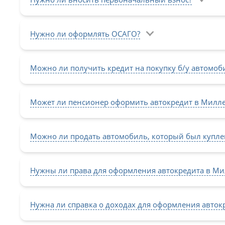
Нужно ли оформлять ОСАГО?
Можно ли получить кредит на покупку б/у автомоб
Может ли пенсионер оформить автокредит в Милл
Можно ли продать автомобиль, который был куплен
Нужны ли права для оформления автокредита в Ми
Нужна ли справка о доходах для оформления авток