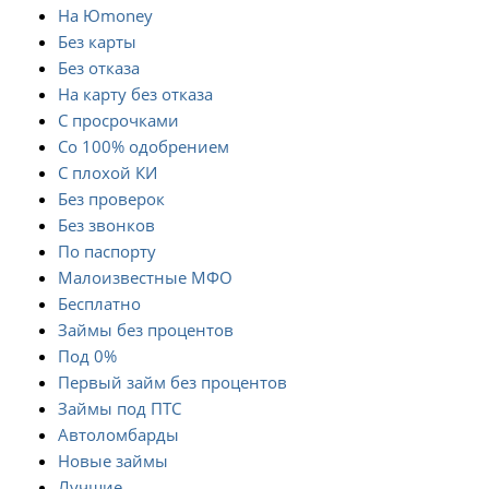
На Юmoney
Без карты
Без отказа
На карту без отказа
С просрочками
Со 100% одобрением
С плохой КИ
Без проверок
Без звонков
По паспорту
Малоизвестные МФО
Бесплатно
Займы без процентов
Под 0%
Первый займ без процентов
Займы под ПТС
Автоломбарды
Новые займы
Лучшие