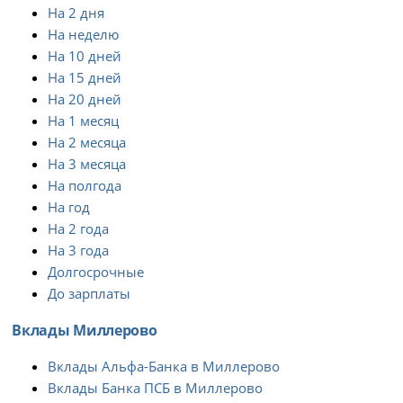
На 2 дня
На неделю
На 10 дней
На 15 дней
На 20 дней
На 1 месяц
На 2 месяца
На 3 месяца
На полгода
На год
На 2 года
На 3 года
Долгосрочные
До зарплаты
Вклады Миллерово
Вклады Альфа-Банка в Миллерово
Вклады Банка ПСБ в Миллерово