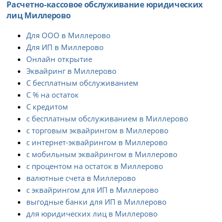
Расчетно-кассовое обслуживание юридических
лиц Миллерово
Для ООО в Миллерово
Для ИП в Миллерово
Онлайн открытие
Эквайринг в Миллерово
С бесплатным обслуживанием
С % на остаток
С кредитом
с бесплатным обслуживанием в Миллерово
с торговым эквайрингом в Миллерово
с интернет-эквайрингом в Миллерово
с мобильным эквайрингом в Миллерово
с процентом на остаток в Миллерово
валютные счета в Миллерово
с эквайрингом для ИП в Миллерово
выгодные банки для ИП в Миллерово
для юридических лиц в Миллерово