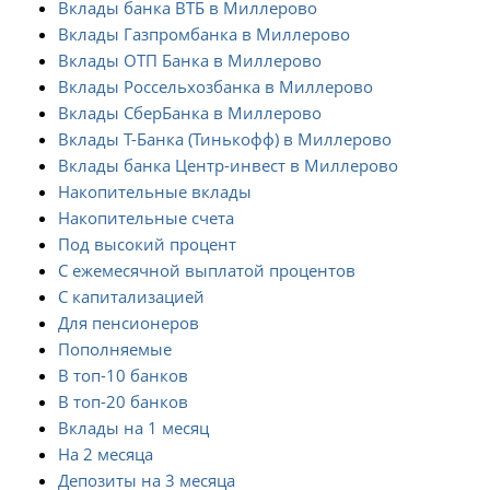
Вклады банка ВТБ в Миллерово
Вклады Газпромбанка в Миллерово
Вклады ОТП Банка в Миллерово
Вклады Россельхозбанка в Миллерово
Вклады СберБанка в Миллерово
Вклады Т-Банка (Тинькофф) в Миллерово
Вклады банка Центр-инвест в Миллерово
Накопительные вклады
Накопительные счета
Под высокий процент
С ежемесячной выплатой процентов
С капитализацией
Для пенсионеров
Пополняемые
В топ-10 банков
В топ-20 банков
Вклады на 1 месяц
На 2 месяца
Депозиты на 3 месяца