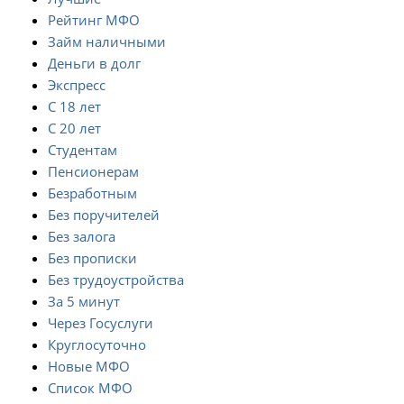
Рейтинг МФО
Займ наличными
Деньги в долг
Экспресс
С 18 лет
С 20 лет
Студентам
Пенсионерам
Безработным
Без поручителей
Без залога
Без прописки
Без трудоустройства
За 5 минут
Через Госуслуги
Круглосуточно
Новые МФО
Список МФО