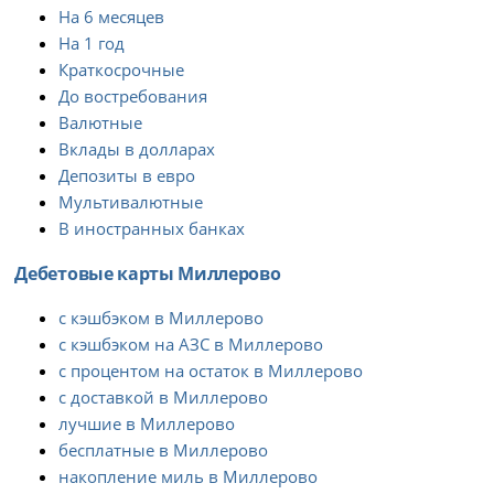
На 6 месяцев
На 1 год
Краткосрочные
До востребования
Валютные
Вклады в долларах
Депозиты в евро
Мультивалютные
В иностранных банках
Дебетовые карты Миллерово
с кэшбэком в Миллерово
с кэшбэком на АЗС в Миллерово
с процентом на остаток в Миллерово
с доставкой в Миллерово
лучшие в Миллерово
бесплатные в Миллерово
накопление миль в Миллерово