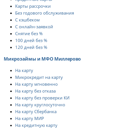
Карты рассрочки
Без годового обслуживания
С кэшбеком
С онлайн-заявкой
Снятие без %
100 дней без %
120 дней без %
Микрозаймы и МФО Миллерово
На карту
Микрокредит на карту
На карту мгновенно
На карту без отказа
На карту без проверки КИ
На карту круглосуточно
На карту Сбербанка
На карту МИР
На кредитную карту