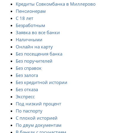
Кредиты Совкомбанка в Миллерово
Пенсионерам
С 18 лет
Безработным
Заявка во все банки
Наличными
Онлайн на карту
Без посещения банка
Без поручителей
Без справок
Без залога
Без кредитной истории
Без отказа
Экспресс
Под низкий процент
По паспорту
С плохой историей
По двум документам
В банках с госучастием