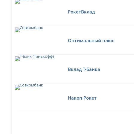
РокетВклад
Оптимальный плюс
Вклад Т-Банка
Накоп Рокет