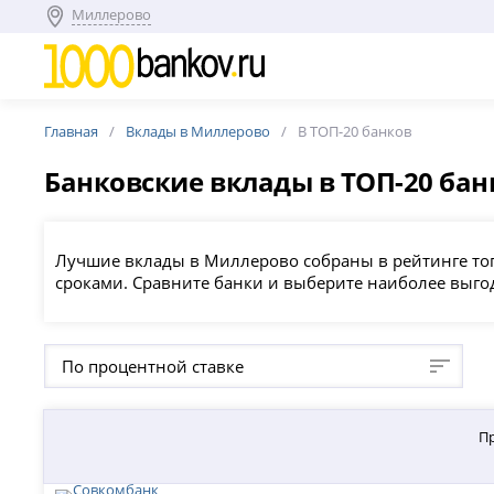
Миллерово
Главная
Вклады в Миллерово
В ТОП-20 банков
Банковские вклады в ТОП-20 ба
Лучшие вклады в Миллерово собраны в рейтинге то
сроками. Сравните банки и выберите наиболее выго
По процентной ставке
П