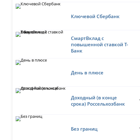
Ключевой Сбербанк
СмартВклад с
повышенной ставкой Т-
Банк
День в плюсе
Доходный (в конце
срока) Россельхозбанк
Без границ