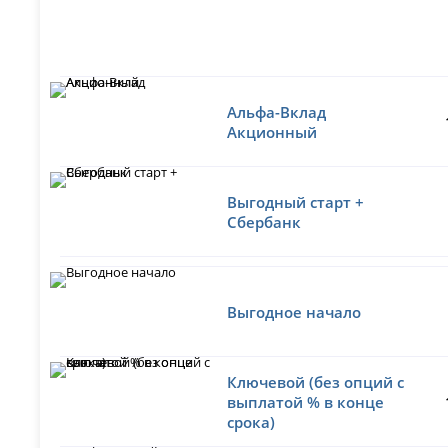
Альфа-Вклад
Акционный
Выгодный старт +
Сбербанк
Выгодное начало
Ключевой (без опций с
выплатой % в конце
срока)