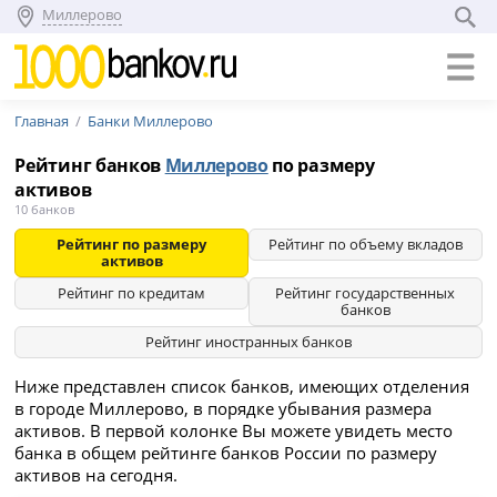
Миллерово
Главная
Банки Миллерово
Рейтинг банков
Миллерово
по размеру
активов
10 банков
Рейтинг по размеру
Рейтинг по объему вкладов
активов
Рейтинг по кредитам
Рейтинг государственных
банков
Рейтинг иностранных банков
Ниже представлен список банков, имеющих отделения
в городе Миллерово, в порядке убывания размера
активов. В первой колонке Вы можете увидеть место
банка в общем рейтинге банков России по размеру
активов на сегодня.