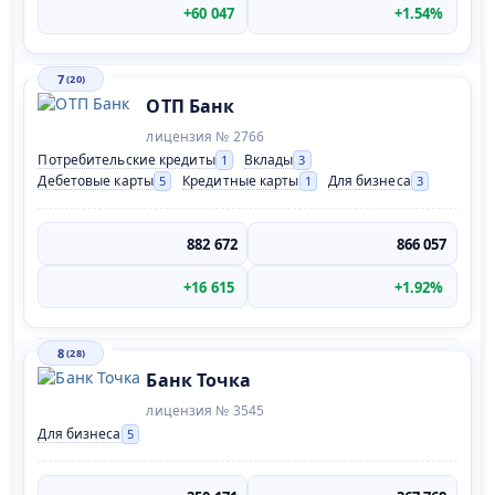
+60 047
+1.54%
7
(20)
ОТП Банк
лицензия № 2766
Потребительские кредиты
Вклады
1
3
Дебетовые карты
Кредитные карты
Для бизнеса
5
1
3
882 672
866 057
+16 615
+1.92%
8
(28)
Банк Точка
лицензия № 3545
Для бизнеса
5