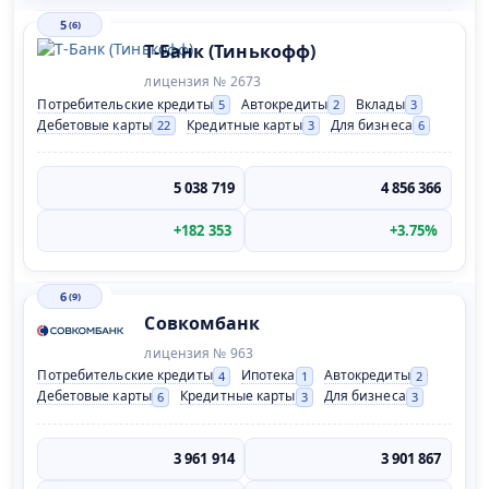
5
(6)
Т-Банк (Тинькофф)
лицензия № 2673
Потребительские кредиты
Автокредиты
Вклады
5
2
3
Дебетовые карты
Кредитные карты
Для бизнеса
22
3
6
5 038 719
4 856 366
+182 353
+3.75%
6
(9)
Совкомбанк
лицензия № 963
Потребительские кредиты
Ипотека
Автокредиты
4
1
2
Дебетовые карты
Кредитные карты
Для бизнеса
6
3
3
3 961 914
3 901 867