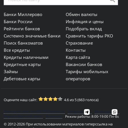
Банки Миллерово
Обмен валюты
Банки России
Инфляция и цены
Рейтинги банков
Подобрать вклад
Системно значимые банки
Сравнить тарифы РКО
Поиск банкоматов
Страхование
Все кредиты
Контакты
Кредиты наличными
Карта сайта
Кредитные карты
Вакансии банков
Займы
Тарифы мобильных
Дебетовые карты
операторов
Оцените наш сайт:
4.6 из 5 (663 голоса)
Напишите нам: mail@1000bankov.ru
Telegram
Whatsapp
Форма обратной связи
Вакансии
Режим работы: 8:00-19:00 Пн-Вс
© 2012-2026 При использовании материалов гиперссылка на