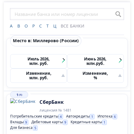
А
В
О
Р
С
Т
Ц
ВСЕ БАНКИ
Место в: Миллерово (России)
Июль 2026,
Июнь 2026,
млн. руб.
млн.руб.
Изменение,
Изменение,
млн. руб.
%
1
(1)
СберБанк
лицензия № 1481
Потребительские кредиты
Автокредиты
Ипотека
4
1
6
Вклады
Дебетовые карты
Кредитные карты
9
9
1
Для бизнеса
5