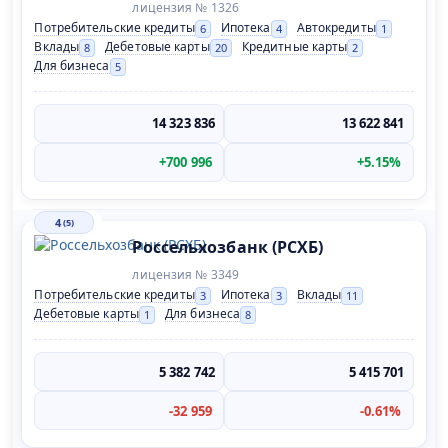
лицензия № 1326
Потребительские кредиты
Ипотека
Автокредиты
6
4
1
Вклады
Дебетовые карты
Кредитные карты
8
20
2
Для бизнеса
5
14 323 836
13 622 841
+700 996
+5.15%
4
(5)
Россельхозбанк (РСХБ)
лицензия № 3349
Потребительские кредиты
Ипотека
Вклады
3
3
11
Дебетовые карты
Для бизнеса
1
8
5 382 742
5 415 701
-32 959
-0.61%