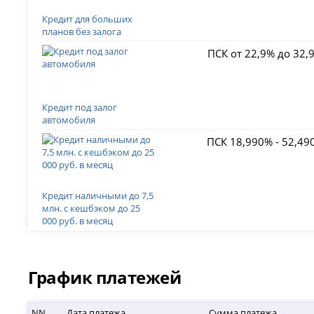
Кредит для больших
планов без залога
ПСК от 22,9% до 32,
Кредит под залог
автомобиля
ПСК 18,990% - 52,49
Кредит наличными до 7,5
млн. с кешбэком до 25
000 руб. в месяц
График платежей
NN
Дата платежа
Сумма платежа