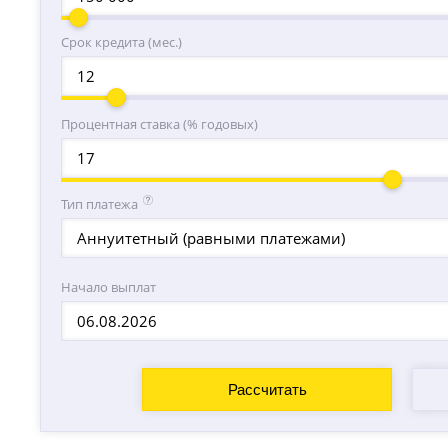
Срок кредита (мес.)
Процентная ставка (% годовых)
Тип платежа
Аннуитетный (равными платежами)
Начало выплат