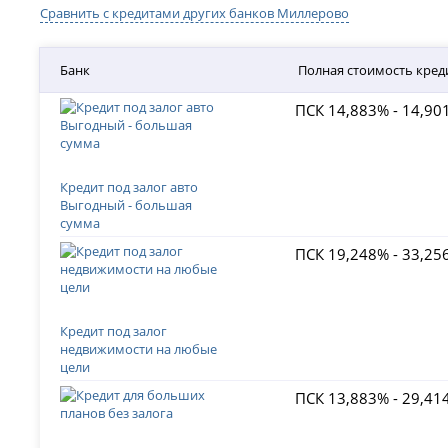
Сравнить с кредитами других банков Миллерово
Банк
Полная стоимость кред
ПСК 14,883% - 14,90
Кредит под залог авто
Выгодный - большая
сумма
ПСК 19,248% - 33,25
Кредит под залог
недвижимости на любые
цели
ПСК 13,883% - 29,41