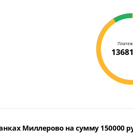
Платеж 
13681
анках Миллерово на сумму 150000 ру