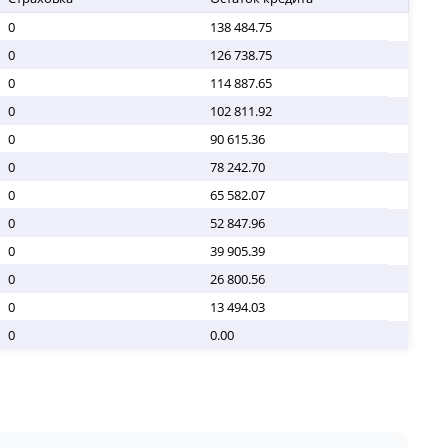
0
138 484.75
0
126 738.75
0
114 887.65
0
102 811.92
0
90 615.36
0
78 242.70
0
65 582.07
0
52 847.96
0
39 905.39
0
26 800.56
0
13 494.03
0
0.00