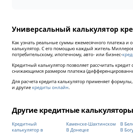
Универсальный калькулятор кред
Как узнать реальные суммы ежемесячного платежа и 
калькулятор. С его помощью каждый житель Миллеро
потребительскому, ипотечному, авто- или бизнес-
кред
Кредитный калькулятор позволяет рассчитать кредит 
снижающимся размером платежа (дифференцированны
Для расчета кредита калькулятор применяет формулы
и другие
кредиты онлайн
.
Другие кредитные калькулятор
Кредитный
Каменске-Шахтинском
В Бел
калькулятор в
В Донецке
В Бог