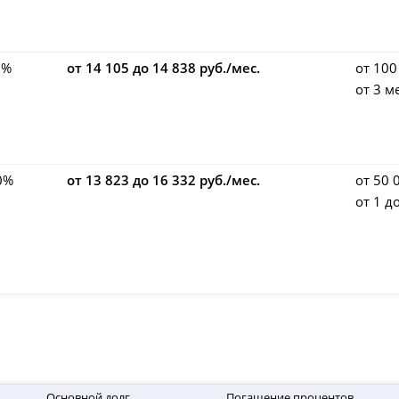
9%
от 14 105 до 14 838 руб./мес.
от 100
от 3 м
0%
от 13 823 до 16 332 руб./мес.
от 50 
от 1 д
Основной долг
Погашение процентов