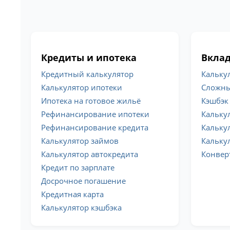
Кредиты и ипотека
Вклад
Кредитный калькулятор
Кальку
Калькулятор ипотеки
Сложны
Ипотека на готовое жильё
Кэшбэк
Рефинансирование ипотеки
Кальку
Рефинансирование кредита
Кальку
Калькулятор займов
Кальку
Калькулятор автокредита
Конвер
Кредит по зарплате
Досрочное погашение
Кредитная карта
Калькулятор кэшбэка