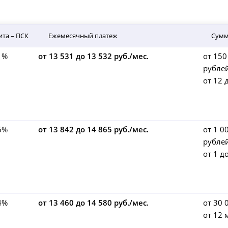
ита – ПСК
Ежемесячный платеж
Сумм
1%
от 13 531 до 13 532 руб./мес.
от 150
рубле
от 12 
6%
от 13 842 до 14 865 руб./мес.
от 1 0
рубле
от 1 д
4%
от 13 460 до 14 580 руб./мес.
от 30 
от 12 