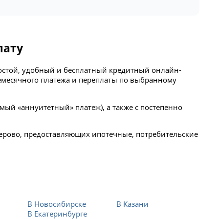
лату
ростой, удобный и бесплатный кредитный онлайн-
емесячного платежа и переплаты по выбранному
мый «аннуитетный» платеж), а также с постепенно
лерово, предоставляющих ипотечные, потребительские
В Новосибирске
В Казани
В Екатеринбурге