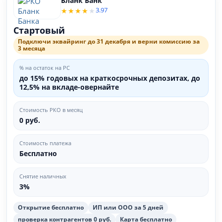
Бланк Банк
3.97
Стартовый
Подключи эквайринг до 31 декабря и верни комиссию за
3 месяца
% на остаток на РС
до 15% годовых на краткосрочных депозитах, до
12,5% на вкладе-овернайте
Стоимость РКО в месяц
0 руб.
Стоимость платежа
Бесплатно
Снятие наличных
3%
Открытие бесплатно
ИП или ООО за 5 дней
проверка контрагентов 0 руб.
Карта бесплатно