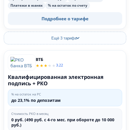
Платежи в юанях
% на остаток по счету
Подробнее о тарифе
Ещё 3 тарифа
ВТБ
3.22
Квалифицированная электронная
подпись + РКО
% на остаток на РС
до 23,1% по депозитам
Стоимость РКО в месяц
0 руб. (490 руб. с 4-го мес. при обороте до 10 000
руб.)