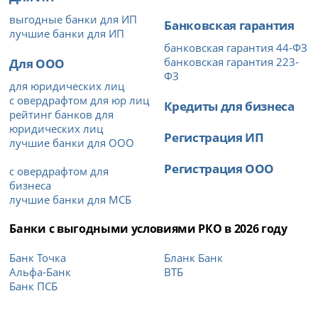
выгодные банки для ИП
Банковская гарантия
лучшие банки для ИП
банковская гарантия 44-ФЗ
Для ООО
банковская гарантия 223-
ФЗ
для юридических лиц
с овердрафтом для юр лиц
Кредиты для бизнеса
рейтинг банков для
юридических лиц
Регистрация ИП
лучшие банки для ООО
Регистрация ООО
с овердрафтом для
бизнеса
лучшие банки для МСБ
Банки с выгодными условиями РКО в 2026 году
Банк Точка
Бланк Банк
Альфа-Банк
ВТБ
Банк ПСБ