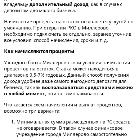
владельцу
дополнительный доход
, как в случае с
депозитом для малого бизнеса.
Начисление процента на остаток не является услугой по
умолчанию. При открытии РКО в Миллерово
необходимо подключать ее отдельно, заранее уточнив
все условия: способ начисления, сроки и т. д.
Как начисляются проценты
У каждого банка Миллерово свои условия начисления
процентов на остаток. Ставка может находиться в
диапазоне 0,5-7% годовых. Данный способ получения
дохода удобнее даже самого выгодного депозита для
бизнеса, так как
воспользоваться средствами можно
в любой момент
, они не замораживаются.
Что касается схем начисления и выплат процентов,
возможно три варианта:
Минимальная сумма размещенных на РС средств
не оговаривается. В таком случае финансовое
учреждение города Миллерово самостоятельно