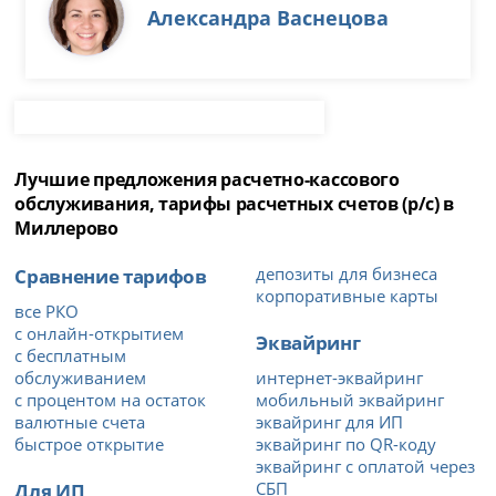
Александра Васнецова
Лучшие предложения расчетно-кассового
обслуживания, тарифы расчетных счетов (р/с) в
Миллерово
Сравнение тарифов
депозиты для бизнеса
корпоративные карты
все РКО
с онлайн-открытием
Эквайринг
с бесплатным
обслуживанием
интернет-эквайринг
с процентом на остаток
мобильный эквайринг
валютные счета
эквайринг для ИП
быстрое открытие
эквайринг по QR-коду
эквайринг с оплатой через
Для ИП
СБП