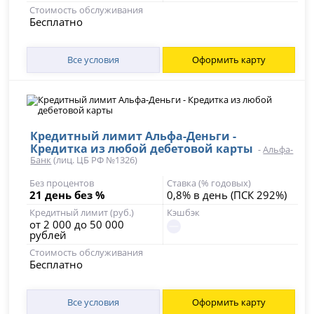
Стоимость обслуживания
Бесплатно
Все условия
Оформить карту
Кредитный лимит Альфа-Деньги -
Кредитка из любой дебетовой карты
-
Альфа-
Банк
(лиц. ЦБ РФ №1326)
Без процентов
Ставка (% годовых)
21 день без %
0,8% в день (ПСК 292%)
Кредитный лимит (руб.)
Кэшбэк
от 2 000 до 50 000
рублей
Стоимость обслуживания
Бесплатно
Все условия
Оформить карту