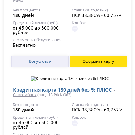
№963)
Без процентов
Ставка (% годовых)
180 дней
ПСК 38,380% - 60,757%
Кредитный лимит (руб.)
Кэшбэк
от 45 000 до 500 000
рублей
Стоимость обслуживания
Бесплатно
Все условия
Оформить карту
Кредитная карта 180 дней без % ПЛЮС
-
Совкомбанк
(лиц. ЦБ РФ №963)
Без процентов
Ставка (% годовых)
180 дней
ПСК 38,380% - 60,757%
Кредитный лимит (руб.)
Кэшбэк
от 45 000 до 500 000
рублей
Стоимость обслуживания