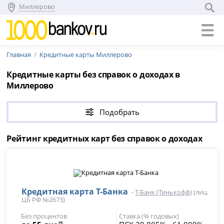
Миллерово
Главная
Кредитные карты Миллерово
Кредитные карты без справок о доходах в
Миллерово
Подобрать
Рейтинг кредитных карт без справок о доходах
Кредитная карта Т-Банка
-
Т-Банк (Тинькофф)
(лиц.
ЦБ РФ №2673)
Без процентов
Ставка (% годовых)