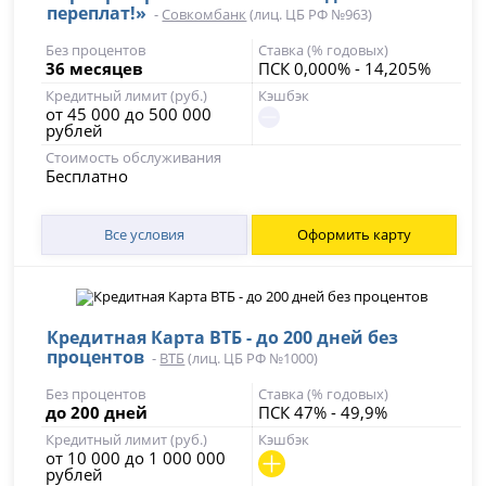
переплат!»
-
Совкомбанк
(лиц. ЦБ РФ №963)
Без процентов
Ставка (% годовых)
36 месяцев
ПСК 0,000% - 14,205%
Кредитный лимит (руб.)
Кэшбэк
от 45 000 до 500 000
рублей
Стоимость обслуживания
Бесплатно
Все условия
Оформить карту
Кредитная Карта ВТБ - до 200 дней без
процентов
-
ВТБ
(лиц. ЦБ РФ №1000)
Без процентов
Ставка (% годовых)
до 200 дней
ПСК 47% - 49,9%
Кредитный лимит (руб.)
Кэшбэк
от 10 000 до 1 000 000
рублей