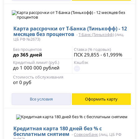
Карта рассрочки от Т-Банка (Тинькофф) - 12
месяцев без процентов
-
Т-Банк (Тинькофф)
(лиц.
ЦБ РФ №2673)
Без процентов
Ставка (% годовых)
до 365 дней
ПСК 29,855 - 61,999%
Кредитный лимит (руб.)
Кэшбэк
до 1 000 000 рублей
Стоимость обслуживания
от 0 руб
Все условия
Оформить карту
Кредитная карта 180 дней без % с
бесплатным снятием
-
Совкомбанк
(лиц. ЦБ РФ