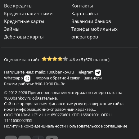
Все кредиты
Контакты
Кредиты наличными
Карта сайта
Кредитные карты
Вакансии банков
Займы
Тарифы мобильных
Дебетовые карты
операторов
Оцените наш сайт:
4.6 из 5 (676 голосов)
Напишите нам: mail@1000bankov.ru
Telegram
Whatsapp
Форма обратной связи
Вакансии
Режим работы: 8:00-19:00 Пн-Вс
© 2012-2026 При использовании материалов гиперссылка на
1000bankov.ru обязательна.
Сайт не предоставляет финансовые услуги, содержание сайта
носит информационно-справочный характер...
ООО "ОНЛАЙНС" ИНН:1650279601 КПП:165901001 ОГРН
1141650002955
Политика конфиденциальности
Пользовательское соглашение