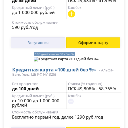
до 55 дней
ПСК 29,885% - 61,999%
Кредитный лимит (руб.)
Кэшбэк
до 1 000 000 рублей
Стоимость обслуживания
590 руб./год
Все условия
Оформить карту
100 дней вместо 60 - без %
Кредитная карта «100 дней без %»
-
Альфа-
Банк
(лиц. ЦБ РФ №1326)
Без процентов
Ставка (% годовых)
до 100 дней
ПСК 49,808% - 58,765%
Кредитный лимит (руб.)
Кэшбэк
от 10 000 до 1 000 000
рублей
Стоимость обслуживания
Бесплатно первый год, далее 1290 руб./год