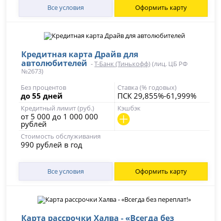
Все условия
Оформить карту
Кредитная карта Драйв для
автолюбителей
-
Т-Банк (Тинькофф)
(лиц. ЦБ РФ
№2673)
Без процентов
Ставка (% годовых)
до 55 дней
ПСК 29,855%-61,999%
Кредитный лимит (руб.)
Кэшбэк
от 5 000 до 1 000 000
рублей
Стоимость обслуживания
990 рублей в год
Все условия
Оформить карту
Карта рассрочки Халва - «Всегда без