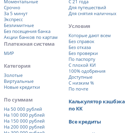
Моментальные
С 21 года
Срочно
Для путешествий
За 5 минут
Для снятия наличных
Экспресс
Безлимитные
Условия
Без посещения банка
Которые дают всем
Акции банков по картам
Без справок
Платежная система
Без отказа
МИР
Без проверки
По паспорту
Категория
С плохой КИ
100% одобрения
Золотые
Доступные
Виртуальные
С низким %
Новые кредитки
По почте
По суммам
Калькулятор кэшбэка
по КК
На 50 000 рублей
На 100 000 рублей
На 150 000 рублей
Все кредиты
На 200 000 рублей
На 300 000 рублей