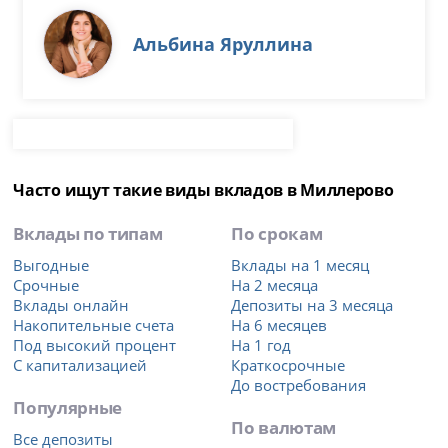
Альбина Яруллина
Часто ищут такие виды вкладов в Миллерово
Вклады по типам
По срокам
Выгодные
Вклады на 1 месяц
Срочные
На 2 месяца
Вклады онлайн
Депозиты на 3 месяца
Накопительные счета
На 6 месяцев
Под высокий процент
На 1 год
С капитализацией
Краткосрочные
До востребования
Популярные
По валютам
Все депозиты