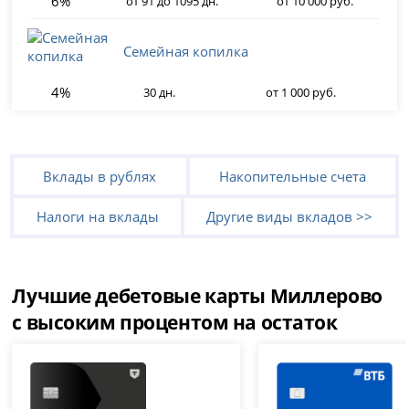
6%
от 91 до 1095 дн.
от 10 000 руб.
Семейная копилка
4%
30 дн.
от 1 000 руб.
Вклады в рублях
Накопительные счета
Налоги на вклады
Другие виды вкладов >>
Лучшие дебетовые карты Миллерово
с высоким процентом на остаток