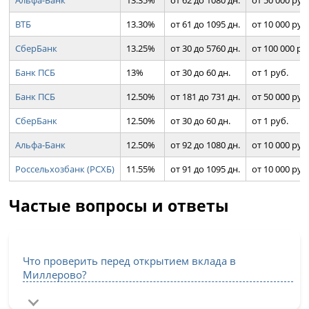
ВТБ
13.30%
от 61 до 1095 дн.
от 10 000 руб
СберБанк
13.25%
от 30 до 5760 дн.
от 100 000 ру
Банк ПСБ
13%
от 30 до 60 дн.
от 1 руб.
Банк ПСБ
12.50%
от 181 до 731 дн.
от 50 000 руб
СберБанк
12.50%
от 30 до 60 дн.
от 1 руб.
Альфа-Банк
12.50%
от 92 до 1080 дн.
от 10 000 руб
Россельхозбанк (РСХБ)
11.55%
от 91 до 1095 дн.
от 10 000 руб
Частые вопросы и ответы
Что проверить перед открытием вклада в
Миллерово?