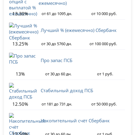
ежемесячно)
13.30%
от 61 до 1095 дн.
от 10 000 руб.
Лучший % (ежемесячно) Сбербанк
13.25%
от 30 до 5760 дн.
от 100 000 руб.
Про запас ПСБ
13%
от 30 до 60 дн.
от 1 руб.
Стабильный доход ПСБ
12.50%
от 181 до 731 дн.
от 50 000 руб.
Накопительный счёт Сбербанк
12.50%
от 30 до 60 дн.
от 1 руб.